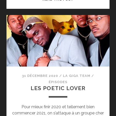
FRANCOPHONIE
A
L’EUROVISION
31 DÉCEMBRE 2020
/
LA GIGA TEAM
/
ÉPISODES
LES POETIC LOVER
Pour mieux finir 2020 et tellement bien
commencer 2021, on s’attaque à un groupe cher