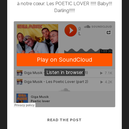
à notre cœur: Les POETIC LOVER !!!!! Baby!!!
Darling!!!!!
LES
READ THE POST
POETIC