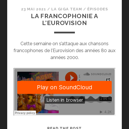
23 MAI 2021
/
LA GIGA TEAM
/
ÉPISODES
LA FRANCOPHONIE A
L’EUROVISION
Cette semaine on s’attaque aux chansons
francophones de l’Eurovision des années 80 aux
années 2000.
LA
READ THE POST