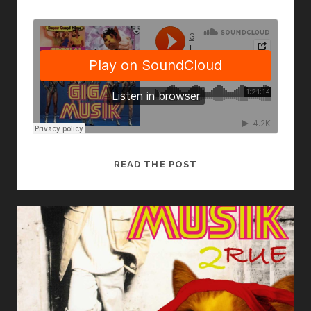
LES
READ THE POST
GIRLZ