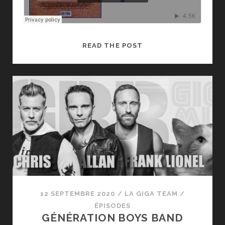
LES
READ THE POST
CHANSONS
HUMANITAIRES
12 SEPTEMBRE 2020
/
LA GIGA TEAM
/
ÉPISODES
GÉNÉRATION BOYS BAND