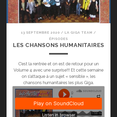
13 SEPTEMBRE 2020
/
LA GIGA TEAM
/
ÉPISODES
LES CHANSONS HUMANITAIRES
C’est la rentrée et on est de retour pour un
Volume 4 avec une surprise!!! Et cette semaine
on s’attaque à un sujet « sensible », les
chansons humanitaires les plus Giga.