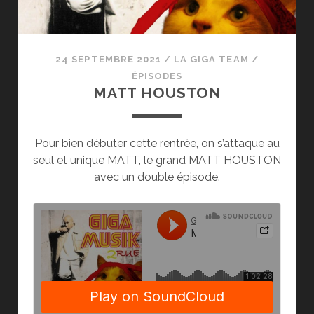
24 SEPTEMBRE 2021
/
LA GIGA TEAM
/
ÉPISODES
MATT HOUSTON
Pour bien débuter cette rentrée, on s’attaque au
seul et unique MATT, le grand MATT HOUSTON
avec un double épisode.