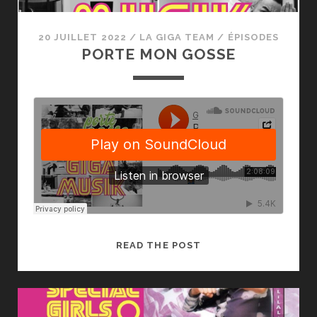
20 JUILLET 2022
/
LA GIGA TEAM
/
ÉPISODES
PORTE MON GOSSE
PORTE
READ THE POST
MON
GOSSE