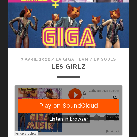
3 AVRIL 2022
/
LA GIGA TEAM
/
ÉPISODES
LES GIRLZ