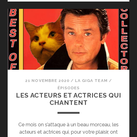
LOVER
21 NOVEMBRE 2020
/
LA GIGA TEAM
/
ÉPISODES
LES ACTEURS ET ACTRICES QUI
CHANTENT
Ce mois on s’attaque à un beau morceau, les
acteurs et actrices qui, pour votre plaisir, ont