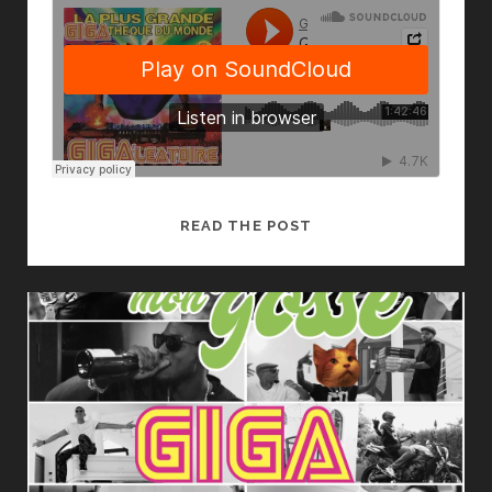
GIGALÉATOIRE
READ THE POST
1