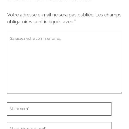
Votre adresse e-mail ne sera pas publiée.
Les champs
obligatoires sont indiqués avec
*
Votre
commentaire
Votre
nom
Votre