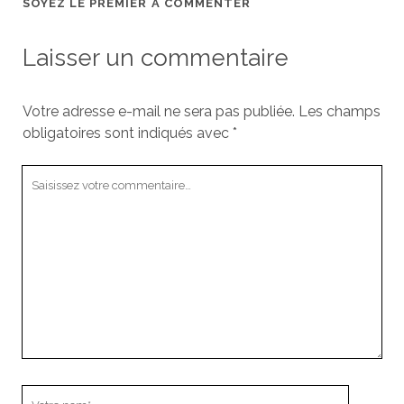
SOYEZ LE PREMIER À COMMENTER
Laisser un commentaire
Votre adresse e-mail ne sera pas publiée.
Les champs
obligatoires sont indiqués avec
*
Votre
commentaire
Votre