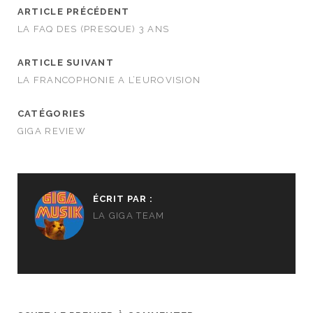
ARTICLE PRÉCÉDENT
LA FAQ DES (PRESQUE) 3 ANS
ARTICLE SUIVANT
LA FRANCOPHONIE A L’EUROVISION
CATÉGORIES
GIGA REVIEW
ÉCRIT PAR :
LA GIGA TEAM